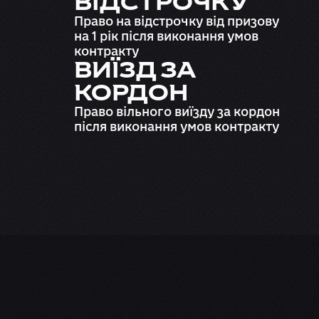
ВІДСТРОЧКУ
Право на відстрочку від призову
на 1 рік після виконання умов
контракту
ВИЇЗД ЗА
КОРДОН
Право вільного виїзду за кордон
після виконання умов контракту