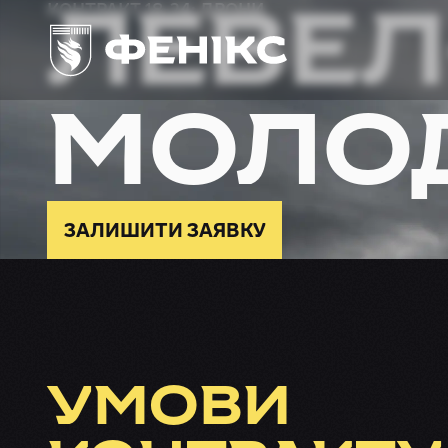
ЛЕВЕЛ
КОНТРАКТ 18-24: ДРОНИ
МОЛО
ЗАЛИШИТИ ЗАЯВКУ
УМОВИ