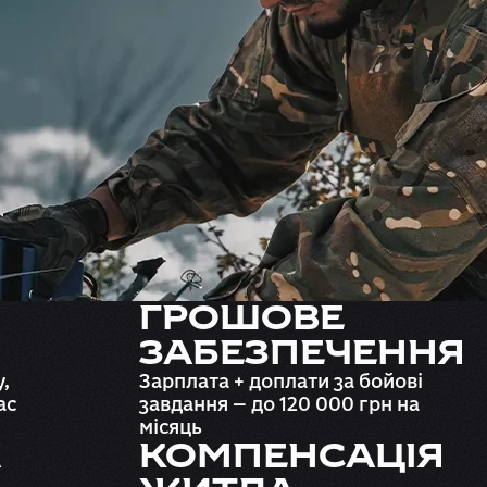
ГРОШОВЕ
ЗАБЕЗПЕЧЕННЯ
,
Зарплата + доплати за бойові
ас
завдання — до 120 000 грн на
місяць
А
КОМПЕНСАЦІЯ