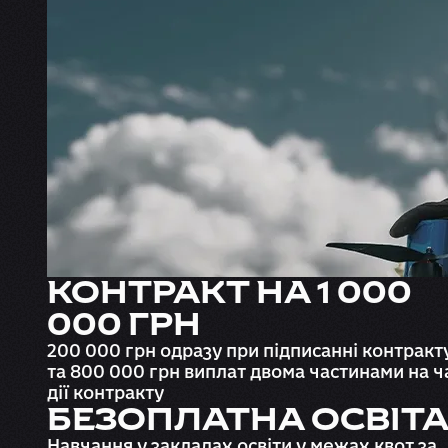
КОНТРАКТ НА 1 000
000 ГРН
200 000 грн одразу при підписанні контракту
та 800 000 грн виплат двома частинами на ч
дії контракту
БЕЗОПЛАТНА ОСВІТ
Навчання у закладах освіти у межах квот за