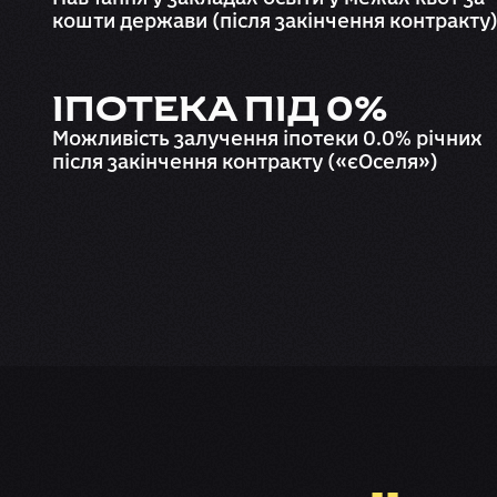
кошти держави (після закінчення контракту
ІПОТЕКА ПІД 0%
Можливість залучення іпотеки 0.0% річних
після закінчення контракту («єОселя»)