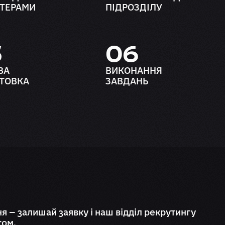
УТЕРАМИ
ПІДРОЗДІЛУ
5
06
ВА
ВИКОНАННЯ
ТОВКА
ЗАВДАНЬ
я — залишай заявку і наш відділ рекрутингу
сом.