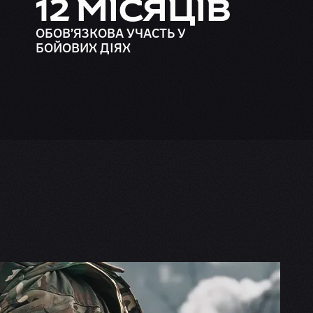
12 МІСЯЦІВ
ОБОВʼЯЗКОВА УЧАСТЬ У
БОЙОВИХ ДІЯХ