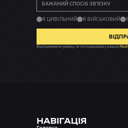
БАЖАНИЙ СПОСІБ ЗВ'ЯЗКУ
Я ЦИВІЛЬНИЙ
Я ВІЙСЬКОВИЙ
ВІДПР
Відправляючи заявку, ти погоджуєшся з нашою
Полі
НАВІГАЦІЯ