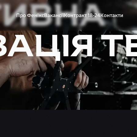
ТИВНА
Про Фенікс
Вакансії
Контракт 18-24
Контакти
ЗАЦІЯ Т