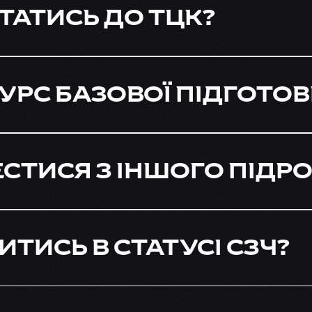
ТАТИСЬ ДО ТЦК?
УРС БАЗОВОЇ ПІДГОТО
СТИСЯ З ІНШОГО ПІДРО
ТИСЬ В СТАТУСІ СЗЧ?