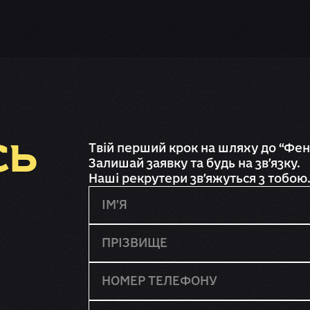
СЬ
Твій перший крок на шляху до “Фені
Залишай заявку та будь на зв'язку.
Наші рекрутери зв'яжуться з тобою