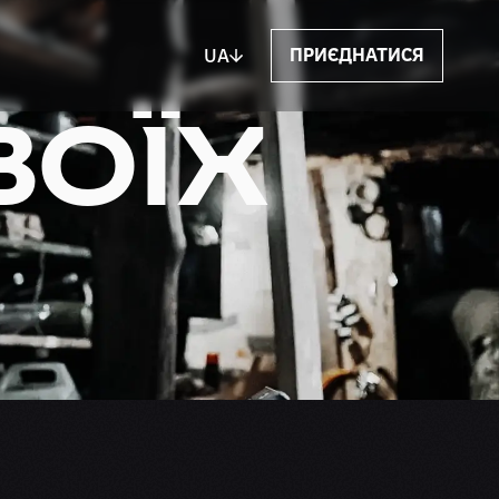
ПРИЄДНАТИСЯ
UA
ВОЇХ