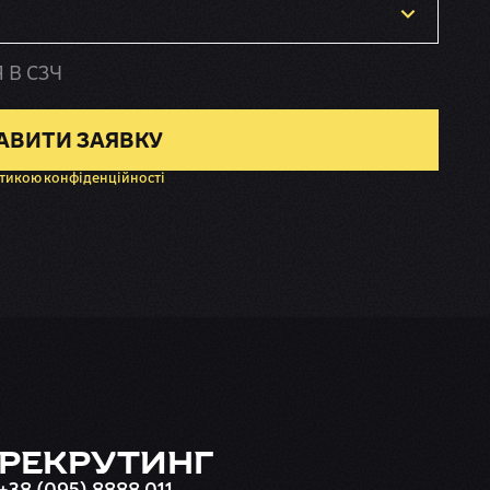
Я В СЗЧ
АВИТИ ЗАЯВКУ
тикою конфіденційності
РЕКРУТИНГ