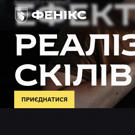
ЕФЕК
ВАКАНСІЇ У "ФЕНІКС"
РЕАЛІ
СКІЛІВ
ПРИЄДНАТИСЯ