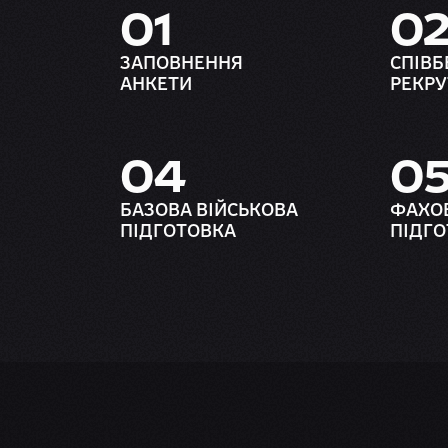
01
0
ЗАПОВНЕННЯ
СПІВБ
АНКЕТИ
РЕКР
04
0
БАЗОВА ВІЙСЬКОВА
ФАХО
ПІДГОТОВКА
ПІДГО