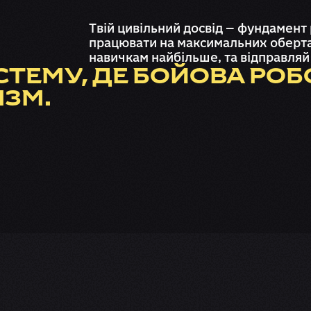
Твій цивільний досвід — фундамент 
працювати на максимальних обертах
навичкам найбільше, та відправляй 
ТЕМУ, ДЕ БОЙОВА РОБО
ІЗМ.