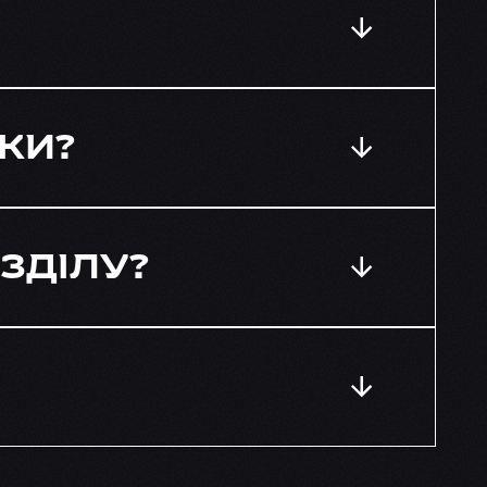
ВКИ?
ЗДІЛУ?