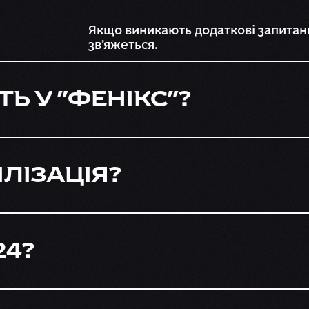
Якщо виникають додаткові запитанн
звʼяжеться.
ТЬ У "ФЕНІКС"?
ЛІЗАЦІЯ?
24?